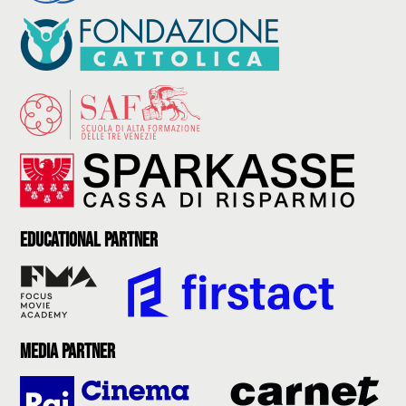
Educational partner
Media partner