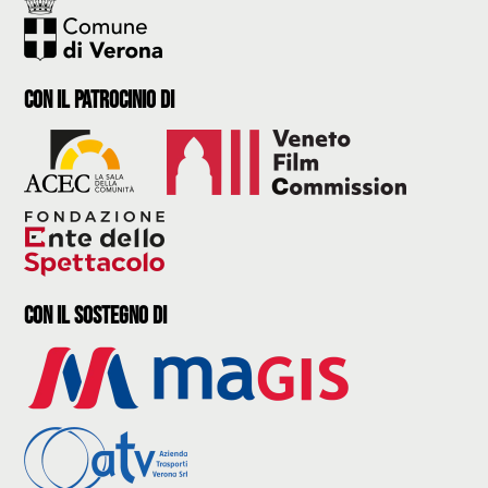
con il Patrocinio di
con il sostegno di