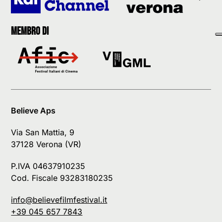
Membro di
Believe Aps
Via San Mattia, 9
37128 Verona (VR)
P.IVA 04637910235
Cod. Fiscale 93283180235
info@believefilmfestival.it
+39 045 657 7843