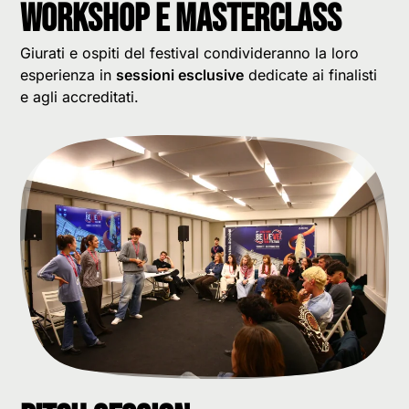
Workshop e masterclass
Giurati e ospiti del festival condivideranno la loro
esperienza in
sessioni esclusive
dedicate ai finalisti
e agli accreditati.