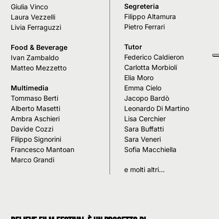
Segreteria
Giulia Vinco
Filippo Altamura
Laura Vezzelli
Pietro Ferrari
Livia Ferraguzzi
Tutor
Food & Beverage
Federico Caldieron
Ivan Zambaldo
Carlotta Morbioli
Matteo Mezzetto
Elia Moro
Multimedia
Emma Cielo
Tommaso Berti
Jacopo Bardò
Alberto Masetti
Leonardo Di Martino
Ambra Aschieri
Lisa Cerchier
Davide Cozzi
Sara Buffatti
Filippo Signorini
Sara Veneri
Francesco Mantoan
Sofia Macchiella
Marco Grandi
e molti altri…