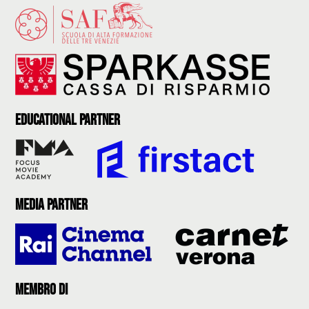
Educational partner
Media partner
Membro di