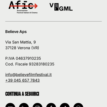
Believe Aps
Via San Mattia, 9
37128 Verona (VR)
P.IVA 04637910235
Cod. Fiscale 93283180235
info@believefilmfestival.it
+39 045 657 7843
Continua a seguirci