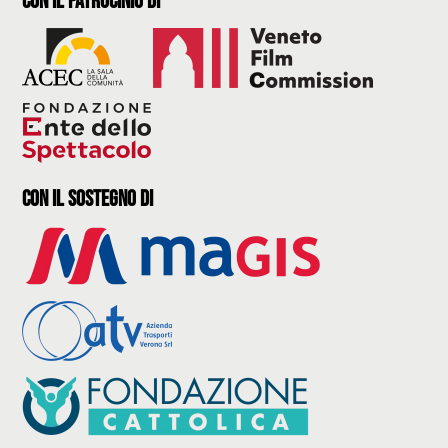
con il Patrocinio di
con il sostegno di