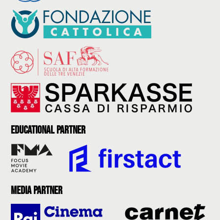
Educational partner
Media partner