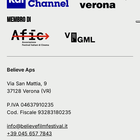
Membro di
Believe Aps
Via San Mattia, 9
37128 Verona (VR)
P.IVA 04637910235
Cod. Fiscale 93283180235
info@believefilmfestival.it
+39 045 657 7843