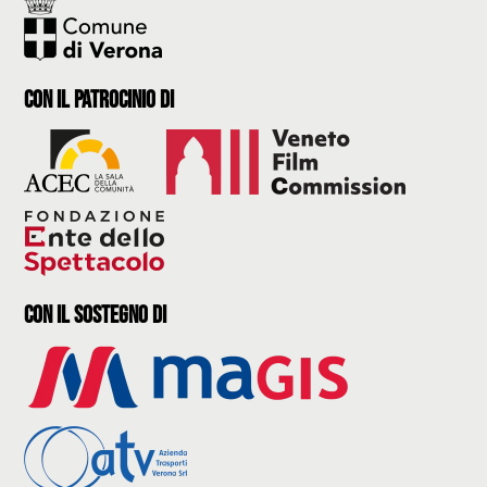
con il Patrocinio di
con il sostegno di