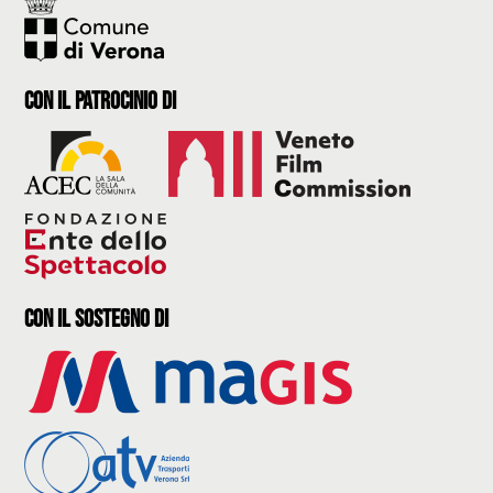
con il Patrocinio di
con il sostegno di