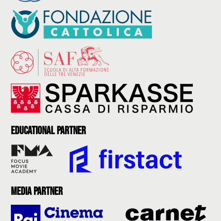
Educational partner
Media partner