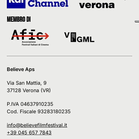
Membro di
Believe Aps
Via San Mattia, 9
37128 Verona (VR)
P.IVA 04637910235
Cod. Fiscale 93283180235
info@believefilmfestival.it
+39 045 657 7843