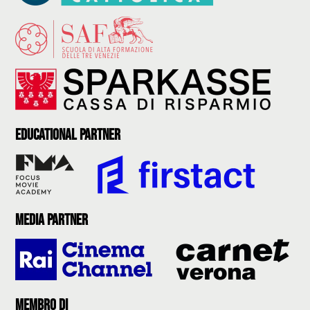
Educational partner
Media partner
Membro di