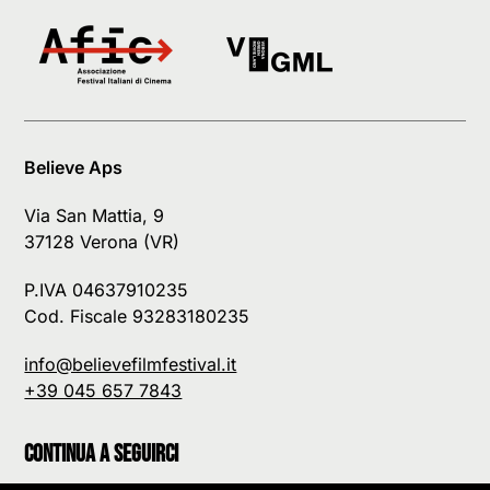
Believe Aps
Via San Mattia, 9
37128 Verona (VR)
P.IVA 04637910235
Cod. Fiscale 93283180235
info@believefilmfestival.it
+39 045 657 7843
Continua a seguirci