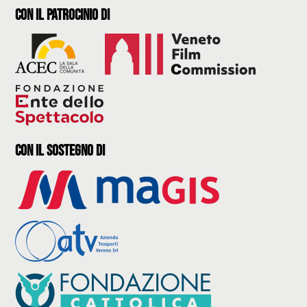
con il Patrocinio di
con il sostegno di