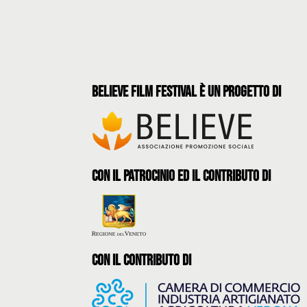
believe film festival è un progetto di
con il patrocinio ed il contributo di
con il contributo di