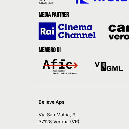
Media partner
Membro di
Believe Aps
Via San Mattia, 9
37128 Verona (VR)