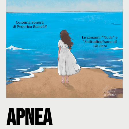
Apnea