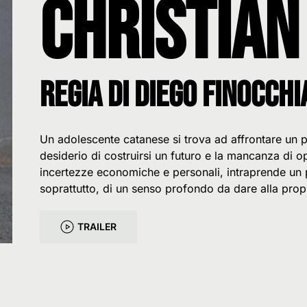
Christian
Regia di Diego Finocch
Un adolescente catanese si trova ad affrontare un p
desiderio di costruirsi un futuro e la mancanza di o
incertezze economiche e personali, intraprende un p
soprattutto, di un senso profondo da dare alla prop
TRAILER