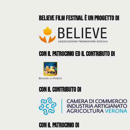
believe film festival è un progetto di
con il patrocinio ed il contributo di
con il contributo di
con il Patrocinio di