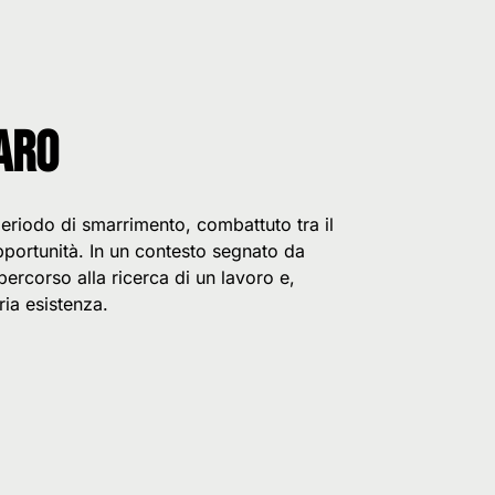
iaro
eriodo di smarrimento, combattuto tra il
pportunità. In un contesto segnato da
ercorso alla ricerca di un lavoro e,
ria esistenza.