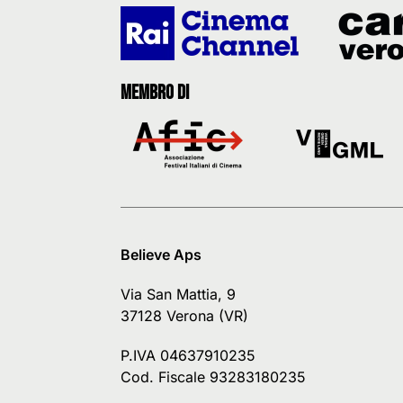
Membro di
Believe Aps
Via San Mattia, 9
37128 Verona (VR)
P.IVA 04637910235
Cod. Fiscale 93283180235