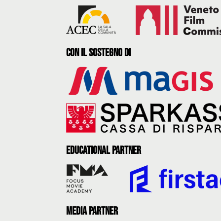
con il sostegno di
Educational partner
Media partner