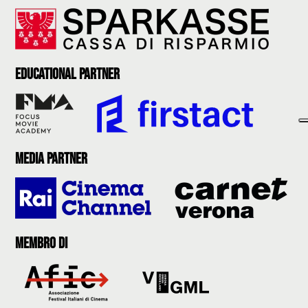
Educational partner
Media partner
Membro di