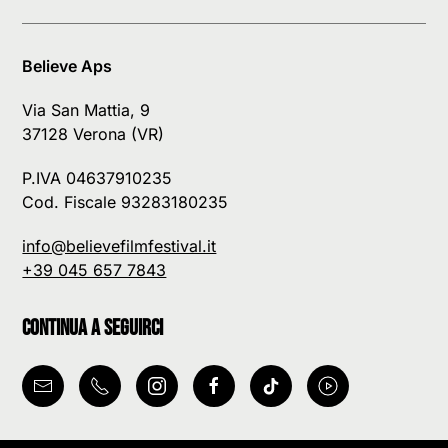
Believe Aps
Via San Mattia, 9
37128 Verona (VR)
P.IVA 04637910235
Cod. Fiscale 93283180235
info@believefilmfestival.it
+39 045 657 7843
Continua a seguirci