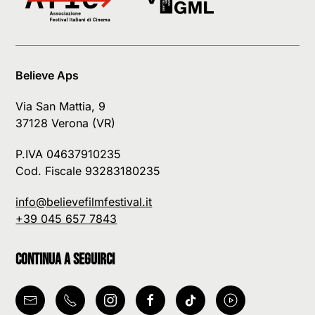
Believe Aps
Via San Mattia, 9
37128 Verona (VR)
P.IVA 04637910235
Cod. Fiscale 93283180235
info@believefilmfestival.it
+39 045 657 7843
Continua a seguirci