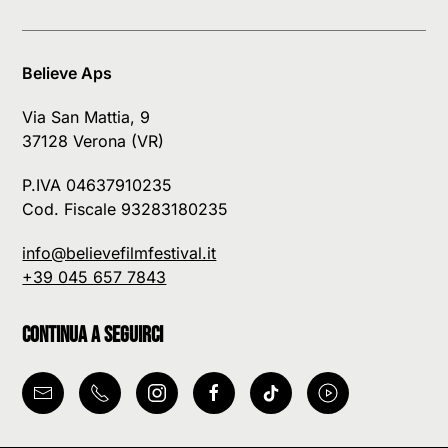
Believe Aps
Via San Mattia, 9
37128 Verona (VR)
P.IVA 04637910235
Cod. Fiscale 93283180235
info@believefilmfestival.it
+39 045 657 7843
Continua a seguirci