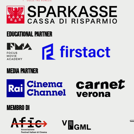
Educational partner
Media partner
Membro di