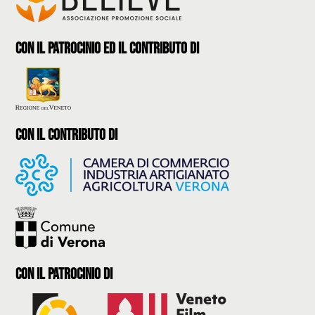
con il patrocinio ed il contributo di
con il contributo di
con il Patrocinio di