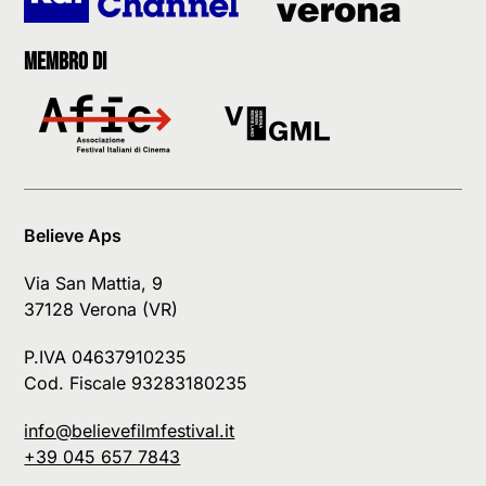
Membro di
Believe Aps
Via San Mattia, 9
37128 Verona (VR)
P.IVA 04637910235
Cod. Fiscale 93283180235
info@believefilmfestival.it
+39 045 657 7843