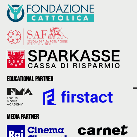
Educational partner
Media partner