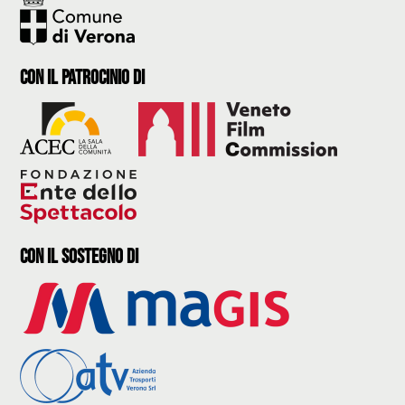
con il Patrocinio di
con il sostegno di