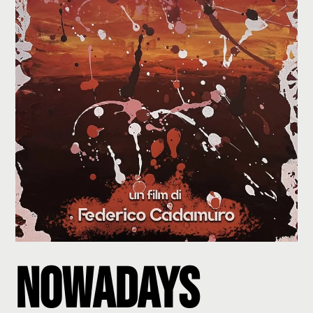
Nowadays