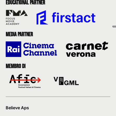
Educational partner
Media partner
Membro di
Believe Aps