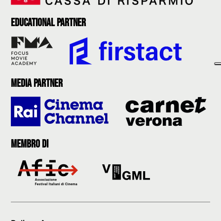
Educational partner
Media partner
Membro di