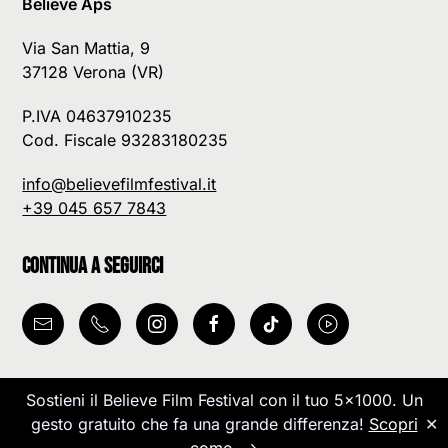
Believe Aps
Via San Mattia, 9
37128 Verona (VR)
P.IVA 04637910235
Cod. Fiscale 93283180235
info@believefilmfestival.it
+39 045 657 7843
Continua a seguirci
Sostieni il Believe Film Festival con il tuo 5x1000. Un
Le tue preferenze relative alla privacy
gesto gratuito che fa una grande differenza!
Scopri
✕
Informativa sulla raccolta