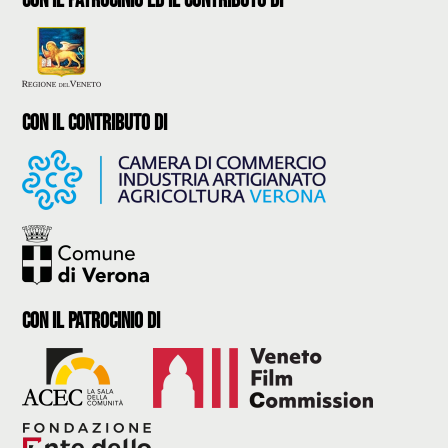
con il patrocinio ed il contributo di
con il contributo di
con il Patrocinio di