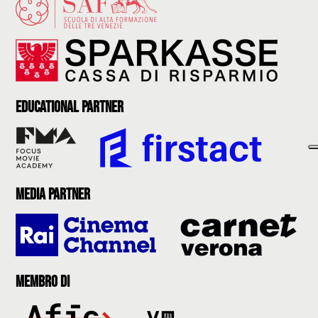
Educational partner
Media partner
Membro di