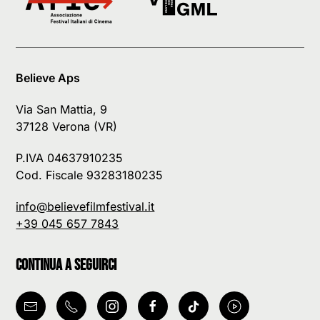
Believe Aps
Via San Mattia, 9
37128 Verona (VR)
P.IVA 04637910235
Cod. Fiscale 93283180235
info@believefilmfestival.it
+39 045 657 7843
Continua a seguirci