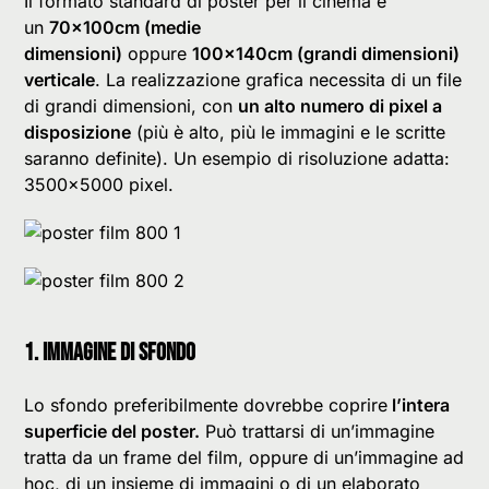
Il formato standard di poster per il cinema è
un
70x100cm (medie
dimensioni)
oppure
100x140cm (grandi dimensioni)
verticale
. La realizzazione grafica necessita di un file
di grandi dimensioni, con
un alto numero di pixel a
disposizione
(più è alto, più le immagini e le scritte
saranno definite). Un esempio di risoluzione adatta:
3500×5000 pixel.
1. IMMAGINE DI SFONDO
Lo sfondo preferibilmente dovrebbe coprire
l’intera
superficie del poster.
Può trattarsi di un’immagine
tratta da un frame del film, oppure di un’immagine ad
hoc, di un insieme di immagini o di un elaborato