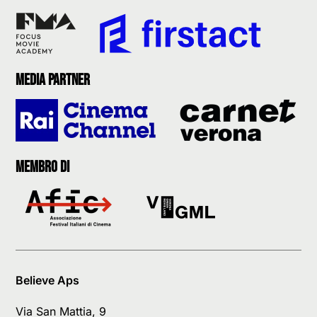
Media partner
Membro di
Believe Aps
Via San Mattia, 9