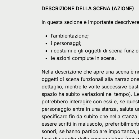
DESCRIZIONE DELLA SCENA (AZIONE)
In questa sezione è importante descriver
l’ambientazione;
i personaggi;
i costumi e gli oggetti di scena funzio
le azioni compiute in scena.
Nella descrizione che apre una scena è ne
oggetti di scena funzionali alla narrazio
dettaglio, mentre le volte successive bast
spazio ha subito variazioni nel tempo). L
potrebbero interagire con essi e, se ques
personaggio entra in una stanza, saluta u
specificare fin da subito che nella stanz
essere scritti in maiuscolo, preferibilmen
sonori, se hanno particolare importanza, 
fase di spoglio della sceneggiatura (per 