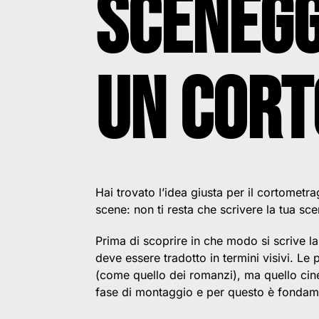
scenegg
un cort
Hai trovato l’idea giusta per il cortometra
scene: non ti resta che scrivere la tua sc
Prima di scoprire in che modo si scrive la
deve essere tradotto in termini visivi. Le
(come quello dei romanzi), ma quello cine
fase di montaggio e per questo è fondament