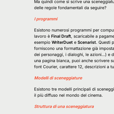
Ma quindi come si scrive una sceneggiatu
delle regole fondamentali da seguire?
I programmi
Esistono numerosi programmi per computer
lavoro è
Final Draft
, scaricabile a pagame
esempio
WriterDuet
e
Scenarist
. Questi 
forniscono una formattazione già impostat
dei personaggi, i dialoghi, le azioni…) e d
una pagina bianca, puoi anche scrivere su
font Courier, carattere 12, descrizioni a t
Modelli di sceneggiature
Esistono tre modelli principali di sceneggia
il più diffuso nel mondo del cinema.
Struttura di una sceneggiatura