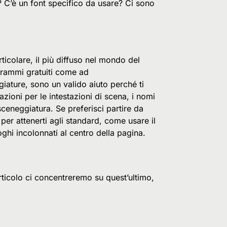
 C’è un font specifico da usare? Ci sono
colare, il più diffuso nel mondo del
ogrammi gratuiti come ad
giature, sono un valido aiuto perché ti
ioni per le intestazioni di scena, i nomi
 sceneggiatura. Se preferisci partire da
er attenerti agli standard, come usare il
loghi incolonnati al centro della pagina.
articolo ci concentreremo su quest’ultimo,