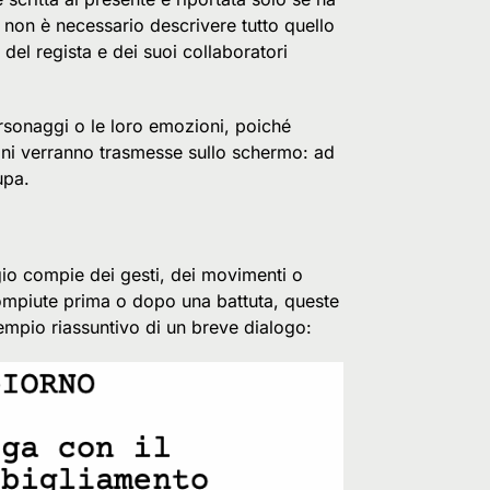
, non è necessario descrivere tutto quello
 del regista e dei suoi collaboratori
rsonaggi o le loro emozioni, poiché
oni verranno trasmesse sullo schermo: ad
upa.
gio compie dei gesti, dei movimenti o
 compiute prima o dopo una battuta, queste
empio riassuntivo di un breve dialogo: