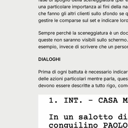
una particolare importanza ai fini della n
che fanno gli altri clienti sullo sfondo se
gestire le comparse sul set e indicare lor
Sempre perché la sceneggiatura è un docu
queste non saranno visibili sullo scherm
esempio, invece di scrivere che un person
DIALOGHI
Prima di ogni battuta è necessario indica
delle azioni particolari mentre parla, que
devono essere descritte a tutto rigo, com