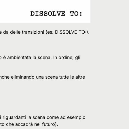
da delle transizioni (es. DISSOLVE TO:).
 è ambientata la scena. In ordine, gli
he eliminando una scena tutte le altre
.
ti riguardanti la scena come ad esempio
 che accadrà nel futuro).