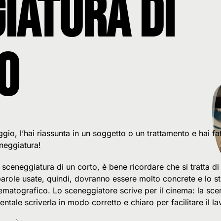
iatura di
o
ggio, l’hai riassunta in un soggetto o un trattamento e hai fat
eneggiatura!
 sceneggiatura di un corto, è bene ricordare che si tratta d
 parole usate, quindi, dovranno essere molto concrete e lo st
matografico. Lo sceneggiatore scrive per il cinema: la scen
ale scriverla in modo corretto e chiaro per facilitare il lav