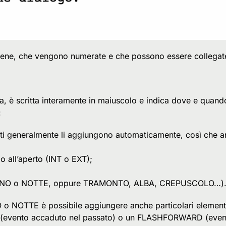
ene, che vengono numerate e che possono essere collegate 
na, è scritta interamente in maiuscolo e indica dove e quando
:
i generalmente li aggiungono automaticamente, così che anc
o all’aperto (INT o EXT);
GIORNO o NOTTE, oppure TRAMONTO, ALBA, CREPUSCOLO…)
O o NOTTE è possibile aggiungere anche particolari elemen
 (evento accaduto nel passato) o un FLASHFORWARD (evento