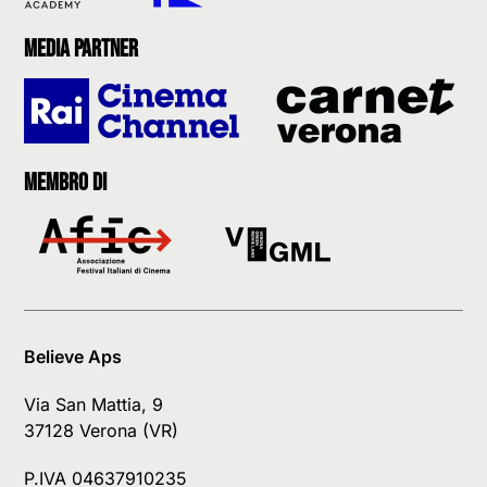
Media partner
Membro di
Believe Aps
Via San Mattia, 9
37128 Verona (VR)
P.IVA 04637910235