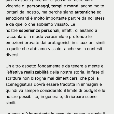
vicende di
personaggi
,
tempi
e
mondi
anche molto
lontani dal nostro, ma perché siano
autentiche
ed
emozionanti è molto importante partire da noi stessi
e da quello che abbiamo vissuto. Le
nostre
esperienze personali
, infatti, ci aiutano a
raccontare in modo verosimile e profondo le
emozioni provate dai protagonisti in situazioni simili
a quelle che abbiamo vissuto, anche se in contesti
diversi.
Un altro aspetto fondamentale da tenere a mente è
l’effettiva
realizzabilità
della nostra storia. In fase di
scrittura non bisogna mai dimenticarsi che poi la
sceneggiatura dovrà essere tradotta in immagini e
quindi va sempre considerato il limite di budget e le
nostre possibilità, in generale, di ricreare scene
simili.
La cosa più importante in assoluto, senza la quale il