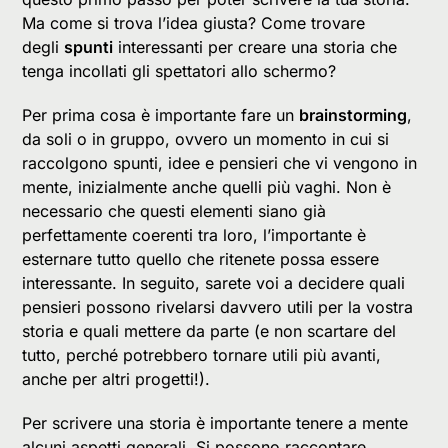
Ma come si trova l’idea giusta? Come trovare
degli
spunti
interessanti per creare una storia che
tenga incollati gli spettatori allo schermo?
Per prima cosa è importante fare un
brainstorming
,
da soli o in gruppo, ovvero un momento in cui si
raccolgono spunti, idee e pensieri che vi vengono in
mente, inizialmente anche quelli più vaghi. Non è
necessario che questi elementi siano già
perfettamente coerenti tra loro, l’importante è
esternare tutto quello che ritenete possa essere
interessante. In seguito, sarete voi a decidere quali
pensieri possono rivelarsi davvero utili per la vostra
storia e quali mettere da parte (e non scartare del
tutto, perché potrebbero tornare utili più avanti,
anche per altri progetti!).
Per scrivere una storia è importante tenere a mente
alcuni aspetti generali. Si possono raccontare