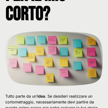
corto?
Tutto parte da un’
idea
. Se desideri realizzare un
cortometraggio, necessariamente devi partire da
questo primo passo per poter scrivere la tua storia.