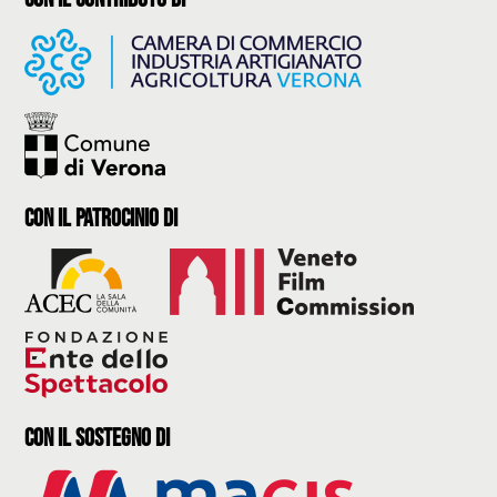
con il Patrocinio di
con il sostegno di