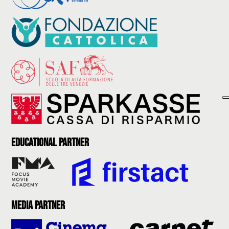
Educational partner
Media partner