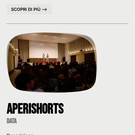
SCOPRI DI PIÙ –>
AperiShorts
data