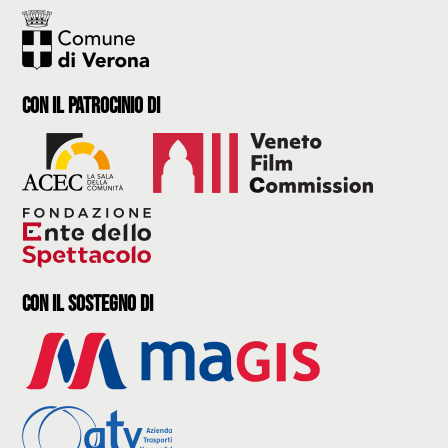
con il Patrocinio di
con il sostegno di