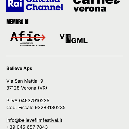
Membro di
Believe Aps
Via San Mattia, 9
37128 Verona (VR)
P.IVA 04637910235
Cod. Fiscale 93283180235
info@believefilmfestival.it
+39 045 657 7843