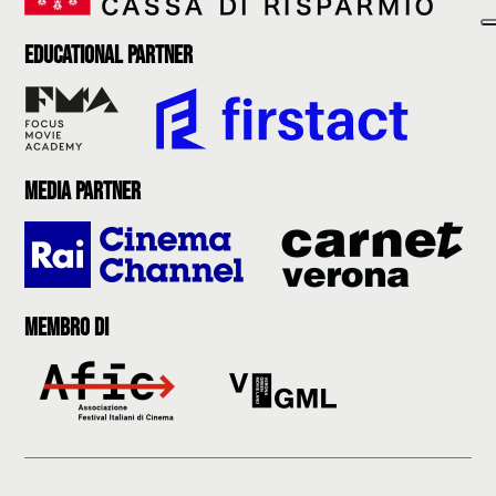
Educational partner
Media partner
Membro di