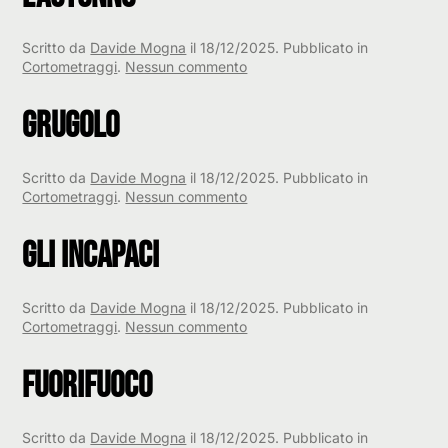
Scritto da
Davide Mogna
il
18/12/2025
. Pubblicato in
su
Cortometraggi
.
Nessun commento
L’Autunno
Grugolo
Scritto da
Davide Mogna
il
18/12/2025
. Pubblicato in
su
Cortometraggi
.
Nessun commento
Grugolo
Gli Incapaci
Scritto da
Davide Mogna
il
18/12/2025
. Pubblicato in
su
Cortometraggi
.
Nessun commento
Gli
Incapaci
Fuorifuoco
Scritto da
Davide Mogna
il
18/12/2025
. Pubblicato in