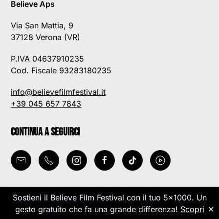
Believe Aps
Via San Mattia, 9
37128 Verona (VR)
P.IVA 04637910235
Cod. Fiscale 93283180235
info@believefilmfestival.it
+39 045 657 7843
Continua a seguirci
Sostieni il Believe Film Festival con il tuo 5x1000. Un
Le tue preferenze relative alla privacy
gesto gratuito che fa una grande differenza!
Scopri
✕