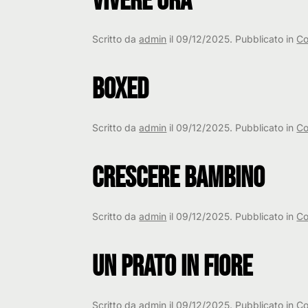
Vivere ora
Scritto da
admin
il
09/12/2025
. Pubblicato in
Co
Boxed
Scritto da
admin
il
09/12/2025
. Pubblicato in
Co
Crescere bambino
Scritto da
admin
il
09/12/2025
. Pubblicato in
Co
Un Prato in Fiore
Scritto da
admin
il
09/12/2025
. Pubblicato in
Co