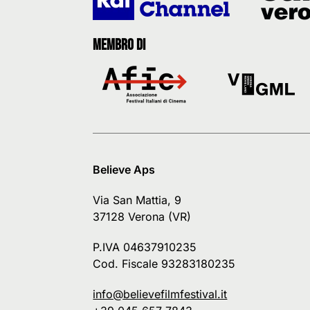
Membro di
Believe Aps
Via San Mattia, 9
37128 Verona (VR)
P.IVA 04637910235
Cod. Fiscale 93283180235
info@believefilmfestival.it