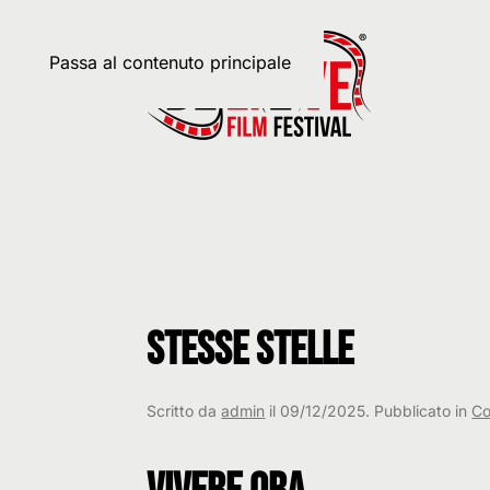
Passa al contenuto principale
Autore:
admin
Stesse stelle
Scritto da
admin
il
09/12/2025
. Pubblicato in
Co