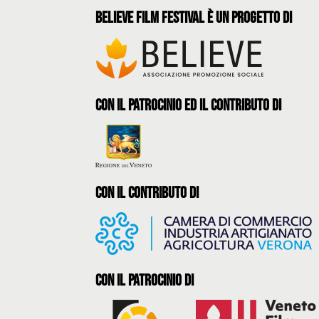
believe film festival è un progetto di
con il patrocinio ed il contributo di
con il contributo di
con il Patrocinio di