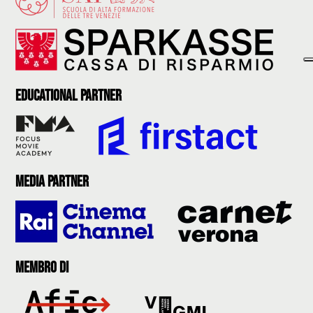
Educational partner
Media partner
Membro di