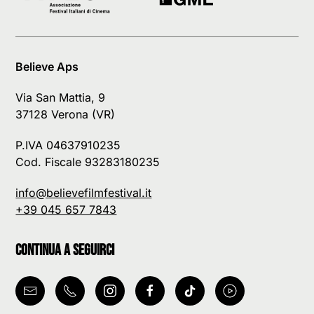
Believe Aps
Via San Mattia, 9
37128 Verona (VR)
P.IVA 04637910235
Cod. Fiscale 93283180235
info@believefilmfestival.it
+39 045 657 7843
Continua a seguirci