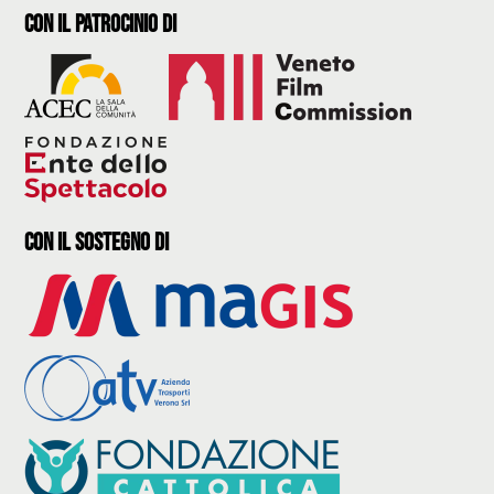
con il Patrocinio di
con il sostegno di