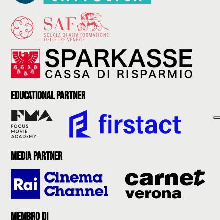
Educational partner
Media partner
Membro di