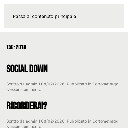
Passa al contenuto principale
Tag:
2018
Social Down
Scritto da
admin
il
08/02/2026
. Pubblicato in
Cortometraggi
.
su
Nessun commento
Social
Down
Ricorderai?
Scritto da
admin
il
08/02/2026
. Pubblicato in
Cortometraggi
.
su
Nessun commento