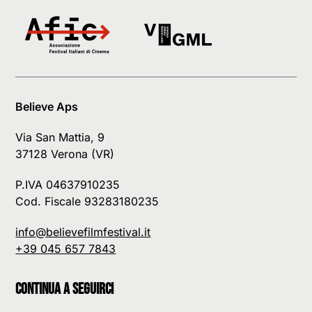
Believe Aps
Via San Mattia, 9
37128 Verona (VR)
P.IVA 04637910235
Cod. Fiscale 93283180235
info@believefilmfestival.it
+39 045 657 7843
Continua a seguirci