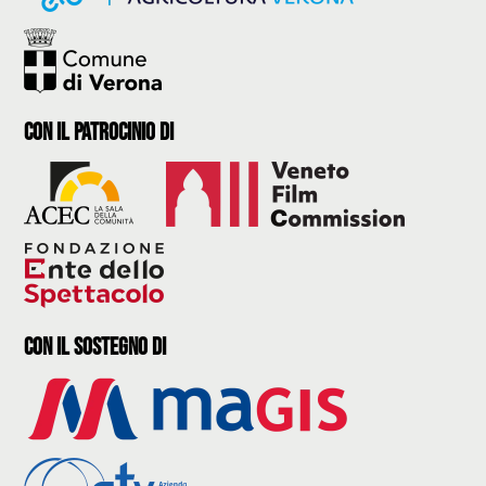
con il Patrocinio di
con il sostegno di