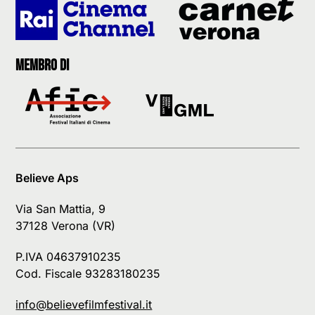
Membro di
Believe Aps
Via San Mattia, 9
37128 Verona (VR)
P.IVA 04637910235
Cod. Fiscale 93283180235
info@believefilmfestival.it