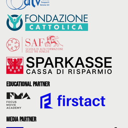
Educational partner
Media partner