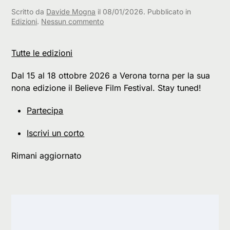
Scritto da
Davide Mogna
il
08/01/2026
. Pubblicato in
su
Edizioni
.
Nessun commento
9.
Edizione
Tutte le edizioni
Dal 15 al 18 ottobre 2026 a Verona torna per la sua
nona edizione il Believe Film Festival. Stay tuned!
Partecipa
Iscrivi un corto
Rimani aggiornato