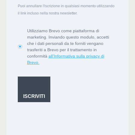
Puoi annullare l'iscrizione in qualsiasi momento utilizzando
il link incluso nella nostra newsletter.
Utilizziamo Brevo come piattaforma di
marketing. Inviando questo modulo, accetti
che i dati personali da te forniti vengano
trasferiti a Brevo per il trattamento in
conformità
all’Informativa sulla privacy di
Brevo.
ISCRIVITI