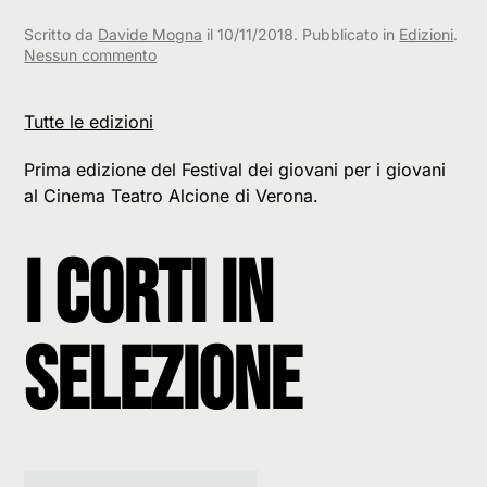
Scritto da
Davide Mogna
il
10/11/2018
. Pubblicato in
Edizioni
.
su
Nessun commento
1.
Edizione
Tutte le edizioni
Prima edizione del Festival dei giovani per i giovani
al Cinema Teatro Alcione di Verona.
I corti in
selezione