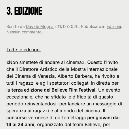
3. Edizione
Scritto da
Davide Mogna
il
11/12/2020
. Pubblicato in
Edizioni
.
su
Nessun commento
3.
Edizione
Tutte le edizioni
«Non smettete di andare al cinema». Questo l’invito
che il Direttore Artistico della Mostra Internazionale
del Cinema di Venezia, Alberto Barbera, ha rivolto a
tutti i ragazzi e agli spettatori collegati in diretta per
la
terza edizione del Believe Film Festival
. Un evento
eccezionale, che ha sfidato le difficoltà di questo
periodo reinventandosi, per lanciare un messaggio di
speranza ai ragazzi e al mondo del cinema. Il
concorso veronese di cortometraggi
per giovani dai
14 ai 24 anni
, organizzato dal team Believe, per